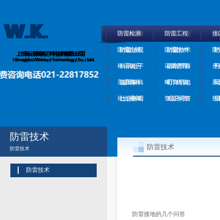
防雷检测
防雷工程
接
防雷法规
防雷技术
防
科讯电子
诺斯罗普
丹
美国泰科
町洋机电
凤
社会新闻
知识问答
招
防雷技术
防雷技术
防雷技术
防雷技术
防雷接地的几个问答