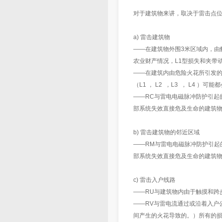
对于建筑物来讲，取决于雷击点
a) 雷击建筑物
——在建筑物外围3米区域内，由
农业财产情况，L1型损失和夹带
——在建筑内由危险火花所引发的
（L1 ， L2 ，L3 ， L4 ）可
——RC与雷电电磁脉冲防护引起
部系统失效直接危及生命的建筑物
b) 雷击建筑物的邻近区域
——RM与雷电电磁脉冲防护引起
部系统失效直接危及生命的建筑物
c) 雷击入户线路
——RU与建筑物内由于触摸和跨
——RV与雷电流通过或沿着入户
间产生的火花导致的。）所有的损失类型（