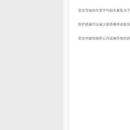
雷击导致的年度平均损失量取决
防护措施可以减少损害概率或损
雷击对建筑物和公共设施导致的风险评估在