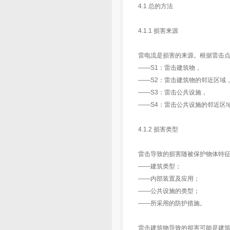
4.1 总的方法
4.1.1 损害来源
雷电流是损害的来源。根据雷击点
——S1：雷击建筑物，
——S2：雷击建筑物的邻近区域
——S3：雷击公共设施，
——S4：雷击公共设施的邻近区
4.1.2 损害类型
雷击导致的损害随被保护物体特
——建筑类型；
——内部装置及应用；
——公共设施的类型；
——所采用的防护措施。
雷击建筑物导致的损害可能是建