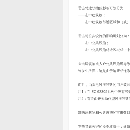
雷击对建筑物的影响可划分为：
——击中建筑物；
——击中建筑物邻近区域和（或
雷击对公共设施的影响可划分为
——击中公共设施；
——击中公共设施邻近区域或击
雷击建筑物或入户公共设施可导
统发生故障，这是由于这些相连
而且，由雷电过压导致的用户装
注1：在IEC 62305系列中没有涵
注2：有关由开关动作型过压导致
影响建筑物和公共设施的雷击数
雷击导致损害的概率取决于：建