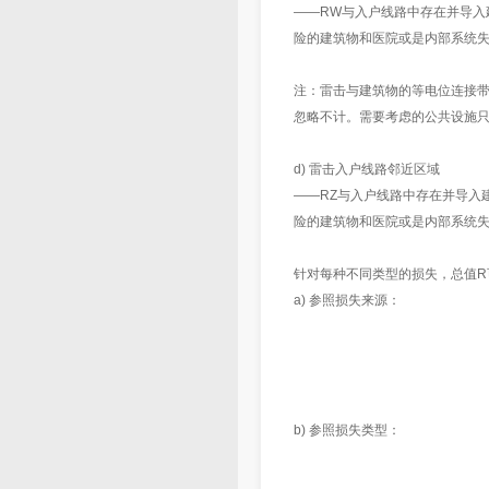
——RW与入户线路中存在并导入
险的建筑物和医院或是内部系统失
注：雷击与建筑物的等电位连接
忽略不计。需要考虑的公共设施
d) 雷击入户线路邻近区域
——RZ与入户线路中存在并导入
险的建筑物和医院或是内部系统失
针对每种不同类型的损失，总值R
a) 参照损失来源：
b) 参照损失类型：