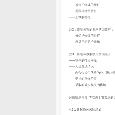
——被保护物体的特征
——周围环境的特征
——土壤的特征
注2：影响损害的概率的因素有：
——被保护物体的特征
——所采用的防护措施
注3：影响导致的损失的因素有：
——物体的指定用途
——人员在场情况
——向公众提供服务的公共设施
——受损的货物价值
——采取的减少损失的措施
风险组成部分RX取决于雷击点的
4.2.1 建筑物的风险组成