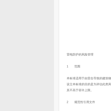
雷电防护的风险管理
1 范围
本标准适用于由雷击导致的建筑
设立本标准的目的是为评估此类
其不高于容许上限。
2 规范性引用文件