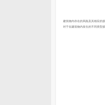
活体伤
实体
建筑物内存在的风险及其相应的损
对于在建筑物内发生的不同类型损