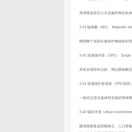
用来降低雷击公共设施所致的实
3.41 磁屏蔽（MS） Magnetic shi
围绕整个或部分被保护物体的封
3.42 浪涌保护器（SPD） Surge pro
具有非线性特点的，用以限制瞬态过
3.43 浪涌保护器系统（SPD系统） Surge
一组经过适当选择和安装的用来
3.44 城区环境 Urban environme
建筑物密集或高楼林立、人口密