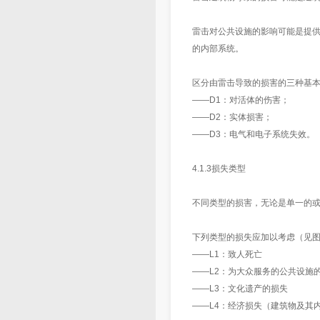
雷击对公共设施的影响可能是提
的内部系统。
区分由雷击导致的损害的三种基本
——D1：对活体的伤害；
——D2：实体损害；
——D3：电气和电子系统失效。
4.1.3损失类型
不同类型的损害，无论是单一的
下列类型的损失应加以考虑（见图
——L1：致人死亡
——L2：为大众服务的公共设施
——L3：文化遗产的损失
——L4：经济损失（建筑物及其