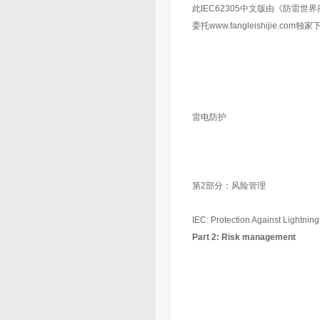
此IEC62305中文版由《防雷
委托www.fangleishiji
雷电防护
第2部分：风险管理
IEC: Protection Against Lightning
Part 2: Risk management