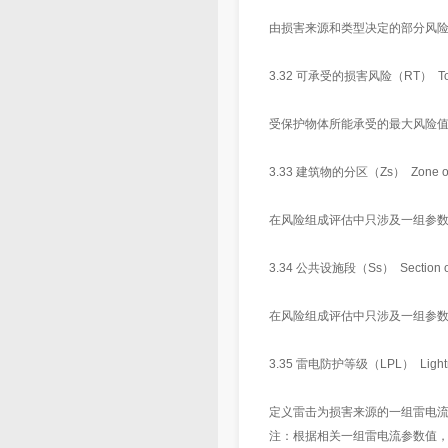
由损害来源和类型决定的部分风
3.32 可承受的损害风险（RT） Tolerab
受保护物体所能承受的最大风险
3.33 建筑物的分区（Zs） Zone of a 
在风险组成评估中只涉及一组参
3.34 公共设施段（Ss） Section of 
在风险组成评估中只涉及一组参
3.35 雷电防护等级（LPL） Lightning 
定义雷击为损害来源的一组雷电
注：根据相关一组雷电流参数值