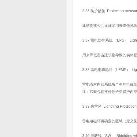
3.36 防护措施 Protection measu
建筑物或公共设施采用来降低风
3.37 雷电防护系统 （LPS） Lightnin
用来降低雷击建筑物导致的实体
3.38 雷电电磁脉冲（LEMP） Lightnin
雷电流对内部系统所产生的电磁
注：它既包括被传导给受保护内
3.39 防雷区 Lightning Protecti
雷电电磁环境确定的区域（定义见IEC 
3.40 屏蔽线（SW） Shielding wi