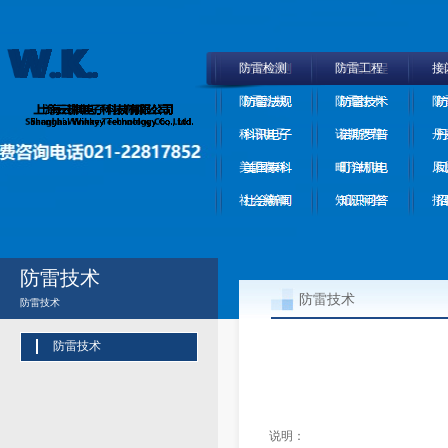
防雷检测
防雷工程
接
防雷法规
防雷技术
防
科讯电子
诺斯罗普
丹
美国泰科
町洋机电
凤
社会新闻
知识问答
招
防雷技术
防雷技术
防雷技术
防雷技术
说明：