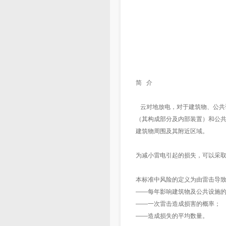
简 介
云对地放电，对于建筑物、公共
（其构成部分及内部装置）和公
建筑物周围及其附近区域。
为减小雷电引起的损失，可以采
本标准中风险的定义为由雷击导
——每年影响建筑物及公共设施
——一次雷击造成损害的概率；
——造成损失的平均数量。