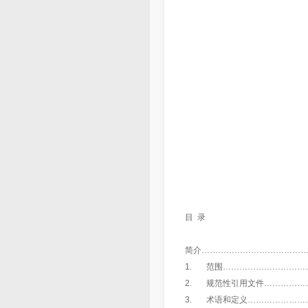
目 录
简介…………………………………
1. 范围…………………………
2. 规范性引用文件……………
3. 术语和定义…………………